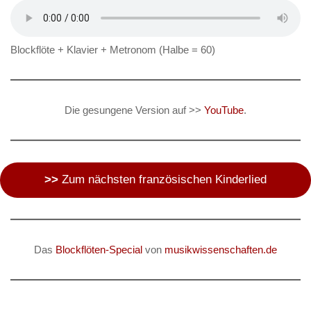
Blockflöte + Klavier + Metronom (Halbe = 60)
Die gesungene Version auf >>
YouTube
.
>>
Zum nächsten französischen Kinderlied
Das
Blockflöten-Special
von
musikwissenschaften.de