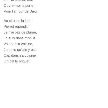
Ouvre-moi ta porte
Pour l'amour de Dieu.
Au clair de la lune
Pierrot répondit:
Je n'ai pas de plume,
Je suis dans mon lit.
Va chez la voisine,
Je crois qu'elle y est,
Car, dans sa cuisine,
On bat le briquet.